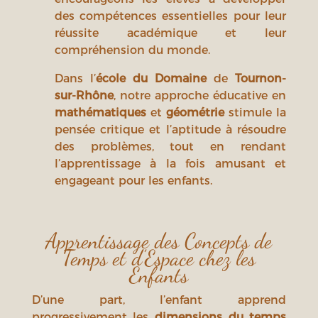
des compétences essentielles pour leur
réussite académique et leur
compréhension du monde.
Dans l’
école du Domaine
de
Tournon-
sur-Rhône
, notre approche éducative en
mathématiques
et
géométrie
stimule la
pensée critique et l’aptitude à résoudre
des problèmes, tout en rendant
l’apprentissage à la fois amusant et
engageant pour les enfants.
Apprentissage des Concepts de
Temps et d’Espace chez les
Enfants
D’une part, l’enfant apprend
progressivement les
dimensions du temps