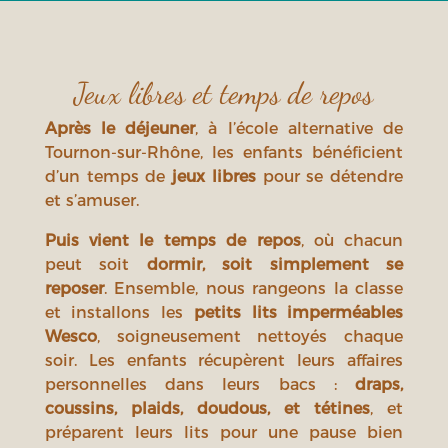
Jeux libres et temps de repos
Après le déjeuner
, à l’école alternative de
Tournon-sur-Rhône, les enfants bénéficient
d’un temps de
jeux libres
pour se détendre
et s’amuser.
Puis vient le temps de repos
, où chacun
peut soit
dormir, soit simplement se
reposer
. Ensemble, nous rangeons la classe
et installons les
petits lits imperméables
Wesco
, soigneusement nettoyés chaque
soir. Les enfants récupèrent leurs affaires
personnelles dans leurs bacs :
draps,
coussins, plaids, doudous, et tétines
, et
préparent leurs lits pour une pause bien