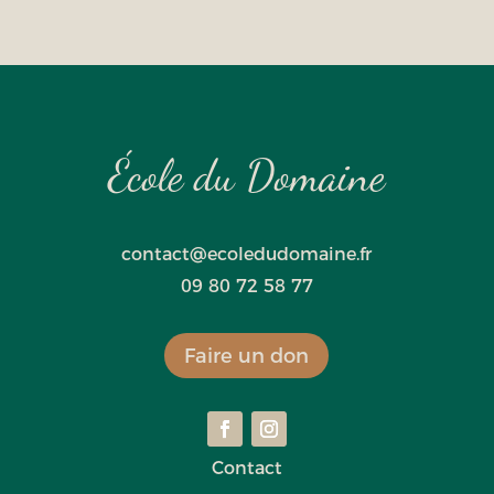
École du Domaine
contact@ecoledudomaine.fr
09 80 72 58 77
Faire un don
Contact