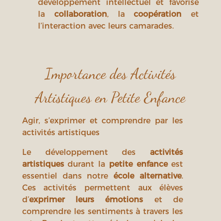
développement intellectuel et favorise
la
collaboration
, la
coopération
et
l’interaction avec leurs camarades.
Importance des Activités
Artistiques en Petite Enfance
Agir, s’exprimer et comprendre par les
activités artistiques
Le développement des
activités
artistiques
durant la
petite enfance
est
essentiel dans notre
école alternative
.
Ces activités permettent aux élèves
d’
exprimer leurs émotions
et de
comprendre les sentiments à travers les