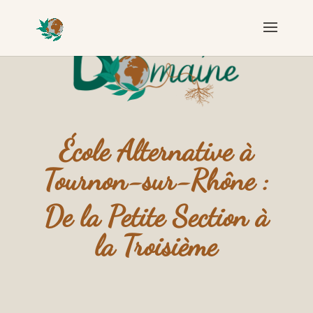
École Alternative à
Tournon-sur-Rhône :
De la Petite Section à
la Troisième