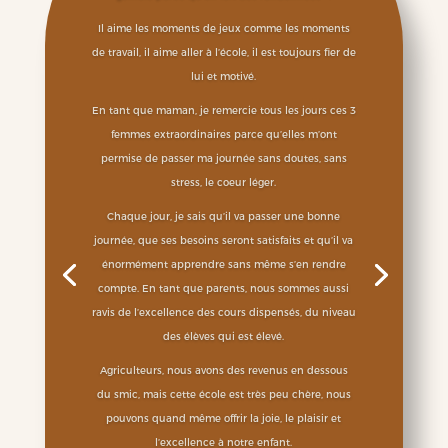
Il aime les moments de jeux comme les moments
de travail, il aime aller à l’école, il est toujours fier de
lui et motivé.
En tant que maman, je remercie tous les jours ces 3
femmes extraordinaires parce qu’elles m’ont
permise de passer ma journée sans doutes, sans
stress, le coeur léger.
Chaque jour, je sais qu’il va passer une bonne
journée, que ses besoins seront satisfaits et qu’il va
énormément apprendre sans même s’en rendre
compte. En tant que parents, nous sommes aussi
ravis de l’excellence des cours dispensés, du niveau
des élèves qui est élevé.
Agriculteurs, nous avons des revenus en dessous
du smic, mais cette école est très peu chère, nous
pouvons quand même offrir la joie, le plaisir et
l’excellence à notre enfant.