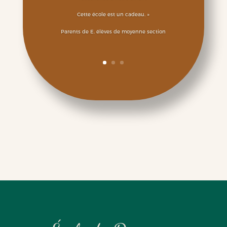
Cette école est un cadeau. »
Parents de E. élèves de moyenne section