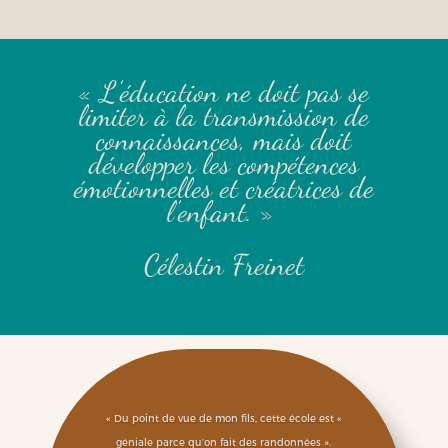
« L’éducation ne doit pas se
limiter à la transmission de
connaissances, mais doit
développer les compétences
émotionnelles et créatrices de
l’enfant. »
Célestin Freinet
« Du point de vue de mon fils, cette école est «
géniale parce qu’on fait des randonnées ».