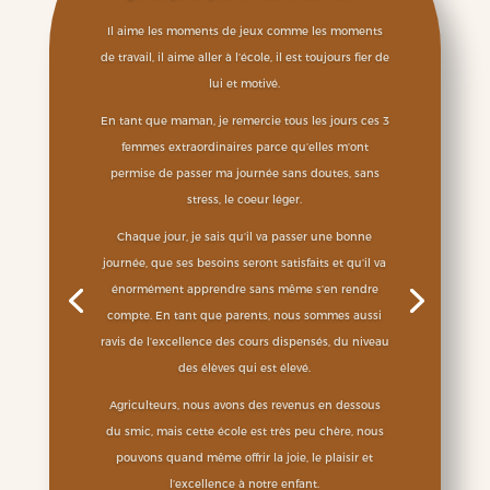
Il aime les moments de jeux comme les moments
de travail, il aime aller à l’école, il est toujours fier de
lui et motivé.
En tant que maman, je remercie tous les jours ces 3
femmes extraordinaires parce qu’elles m’ont
permise de passer ma journée sans doutes, sans
stress, le coeur léger.
Chaque jour, je sais qu’il va passer une bonne
journée, que ses besoins seront satisfaits et qu’il va
énormément apprendre sans même s’en rendre
compte. En tant que parents, nous sommes aussi
ravis de l’excellence des cours dispensés, du niveau
des élèves qui est élevé.
Agriculteurs, nous avons des revenus en dessous
du smic, mais cette école est très peu chère, nous
pouvons quand même offrir la joie, le plaisir et
l’excellence à notre enfant.