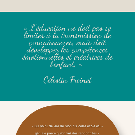
« L’éducation ne doit pas se
limiter à la transmission de
connaissances, mais doit
développer les compétences
émotionnelles et créatrices de
l’enfant. »
Célestin Freinet
« Du point de vue de mon fils, cette école est «
géniale parce qu’on fait des randonnées ».