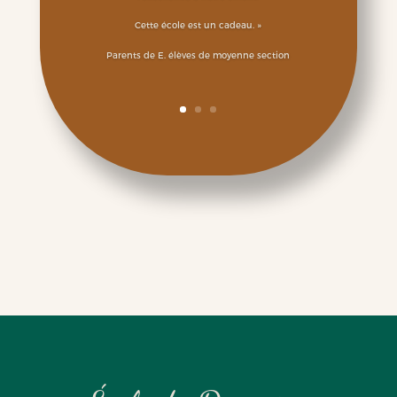
Cette école est un cadeau. »
Parents de E. élèves de moyenne section