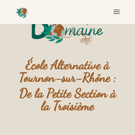
École Alternative à
Tournon-sur-Rhône :
De la Petite Section à
la Troisième