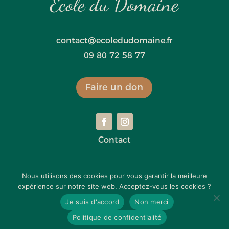
École du Domaine
contact@ecoledudomaine.fr
09 80 72 58 77
Faire un don
Contact
Mentions légales
Nous utilisons des cookies pour vous garantir la meilleure
expérience sur notre site web. Acceptez-vous les cookies ?
Politique de confidentialité
Je suis d'accord
Non merci
Politique de confidentialité