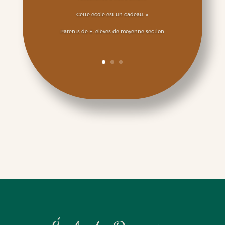
Cette école est un cadeau. »
Parents de E. élèves de moyenne section