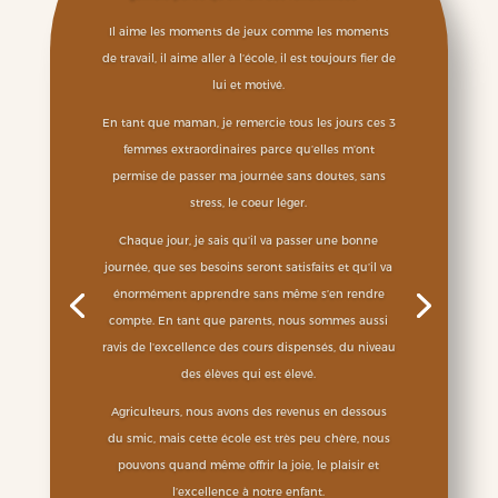
Il aime les moments de jeux comme les moments
de travail, il aime aller à l’école, il est toujours fier de
lui et motivé.
En tant que maman, je remercie tous les jours ces 3
femmes extraordinaires parce qu’elles m’ont
permise de passer ma journée sans doutes, sans
stress, le coeur léger.
Chaque jour, je sais qu’il va passer une bonne
journée, que ses besoins seront satisfaits et qu’il va
énormément apprendre sans même s’en rendre
compte. En tant que parents, nous sommes aussi
ravis de l’excellence des cours dispensés, du niveau
des élèves qui est élevé.
Agriculteurs, nous avons des revenus en dessous
du smic, mais cette école est très peu chère, nous
pouvons quand même offrir la joie, le plaisir et
l’excellence à notre enfant.