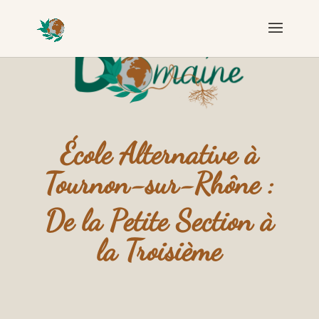
École Alternative à
Tournon-sur-Rhône :
De la Petite Section à
la Troisième