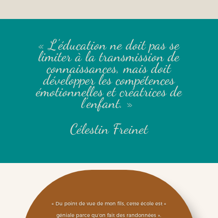
« L’éducation ne doit pas se
limiter à la transmission de
connaissances, mais doit
développer les compétences
émotionnelles et créatrices de
l’enfant. »
Célestin Freinet
« Du point de vue de mon fils, cette école est «
géniale parce qu’on fait des randonnées ».