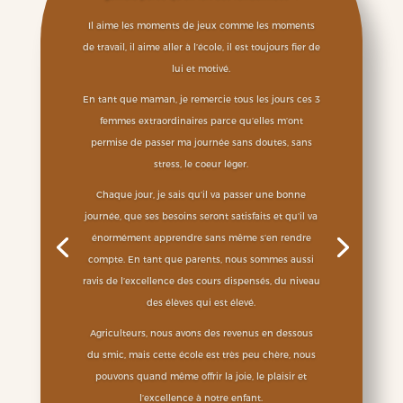
Il aime les moments de jeux comme les moments
de travail, il aime aller à l’école, il est toujours fier de
lui et motivé.
En tant que maman, je remercie tous les jours ces 3
femmes extraordinaires parce qu’elles m’ont
permise de passer ma journée sans doutes, sans
stress, le coeur léger.
Chaque jour, je sais qu’il va passer une bonne
journée, que ses besoins seront satisfaits et qu’il va
énormément apprendre sans même s’en rendre
compte. En tant que parents, nous sommes aussi
ravis de l’excellence des cours dispensés, du niveau
des élèves qui est élevé.
Agriculteurs, nous avons des revenus en dessous
du smic, mais cette école est très peu chère, nous
pouvons quand même offrir la joie, le plaisir et
l’excellence à notre enfant.