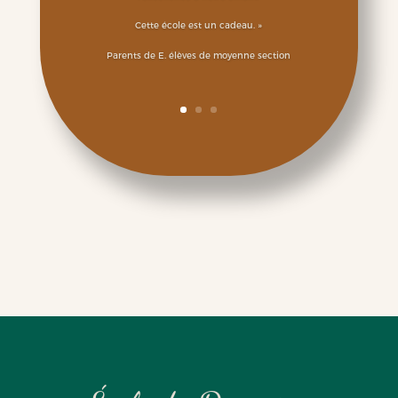
Cette école est un cadeau. »
Parents de E. élèves de moyenne section