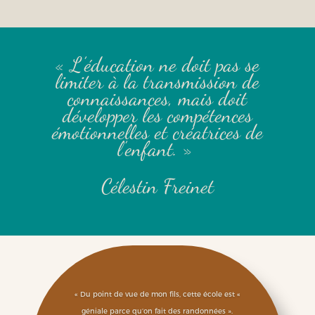
« L’éducation ne doit pas se
limiter à la transmission de
connaissances, mais doit
développer les compétences
émotionnelles et créatrices de
l’enfant. »
Célestin Freinet
« Du point de vue de mon fils, cette école est «
géniale parce qu’on fait des randonnées ».