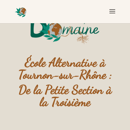
École Alternative à
Tournon-sur-Rhône :
De la Petite Section à
la Troisième